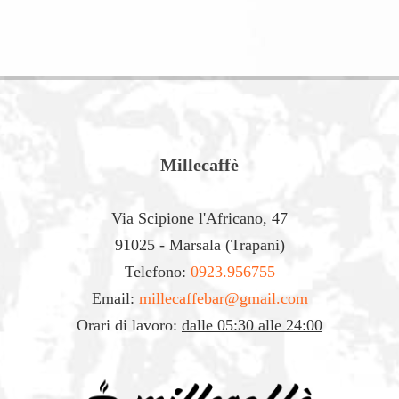
Millecaffè
Via Scipione l'Africano, 47
91025 - Marsala (Trapani)
Telefono:
0923.956755
Email:
millecaffebar@gmail.com
Orari di lavoro:
dalle 05:30 alle 24:00