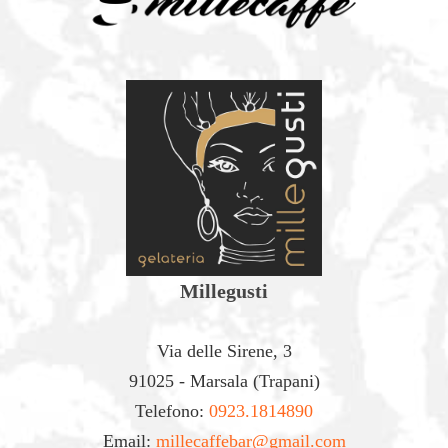
Millegusti
Via delle Sirene, 3
91025 - Marsala (Trapani)
Telefono:
0923.1814890
Email:
millecaffebar@gmail.com