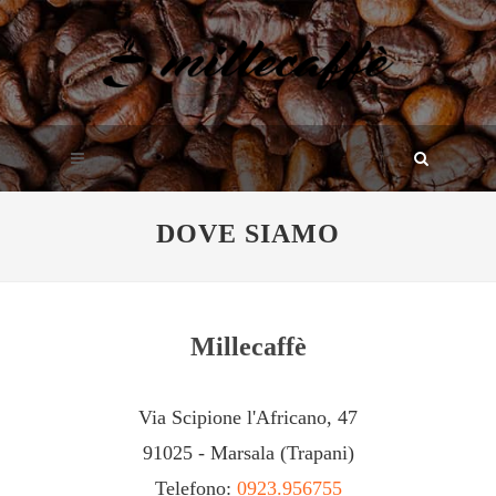
DOVE SIAMO
Millecaffè
Via Scipione l'Africano, 47
91025 - Marsala (Trapani)
Telefono:
0923.956755