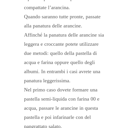
compattate l’arancina.
Quando saranno tutte pronte, passate
alla panatura delle arancine.
Affinché la panatura delle arancine sia
leggera e croccante potete utilizzare
due metodi: quello della pastella di
acqua e farina oppure quello degli
albumi. In entrambi i casi avrete una
panatura leggerissima.
Nel primo caso dovete formare una
pastella semi-liquida con farina 00 e
acqua, passare le arancine in questa
pastella e poi infarinarle con del
pangrattato salato.