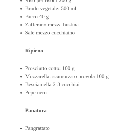
Riso per risotti 200 g
Brodo vegetale: 500 ml
Burro 40 g
Zafferano mezza bustina
Sale mezzo cucchiaino
Ripieno
Prosciutto cotto: 100 g
Mozzarella, scamorza o provola 100 g
Besciamella 2-3 cucchiai
Pepe nero
Panatura
Pangrattato