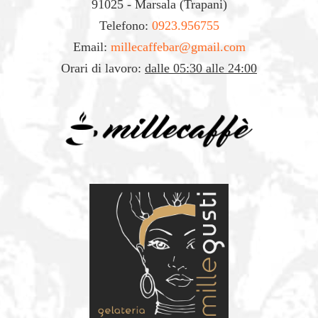
91025 - Marsala (Trapani)
Telefono:
0923.956755
Email:
millecaffebar@gmail.com
Orari di lavoro:
dalle 05:30 alle 24:00