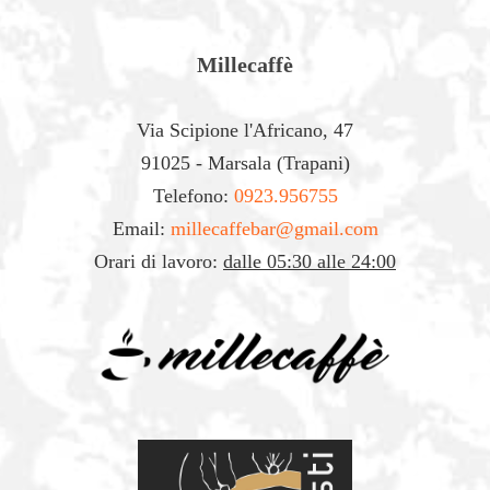
Millecaffè
Via Scipione l'Africano, 47
91025 - Marsala (Trapani)
Telefono:
0923.956755
Email:
millecaffebar@gmail.com
Orari di lavoro:
dalle 05:30 alle 24:00