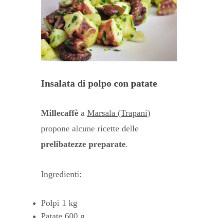
Insalata di polpo con patate
Millecaffè
a
Marsala (Trapani)
propone alcune ricette delle
prelibatezze preparate
.
Ingredienti:
Polpi 1 kg
Patate 600 g