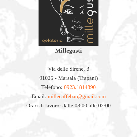
Millegusti
Via delle Sirene, 3
91025 - Marsala (Trapani)
Telefono:
0923.1814890
Email:
millecaffebar@gmail.com
Orari di lavoro:
dalle 08:00 alle 02:00